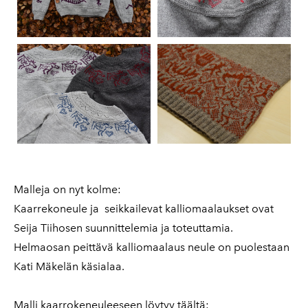
Malleja on nyt kolme:
Kaarrekoneule ja seikkailevat kalliomaalaukset ovat
Seija Tiihosen suunnittelemia ja toteuttamia.
Helmaosan peittävä kalliomaalaus neule on puolestaan
Kati Mäkelän käsialaa.
Malli kaarrokeneuleeseen löytyy täältä: