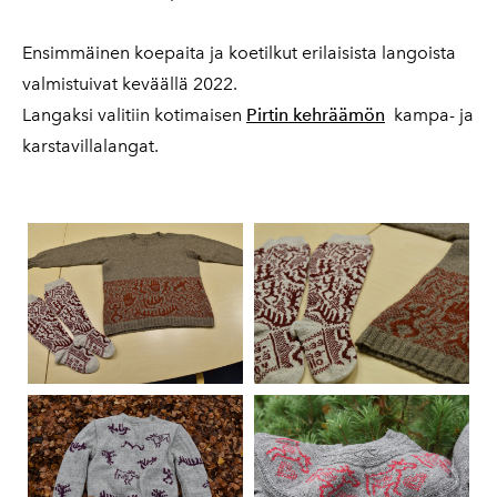
Ensimmäinen koepaita ja koetilkut erilaisista langoista
valmistuivat keväällä 2022.
Langaksi valitiin kotimaisen
Pirtin kehräämön
kampa- ja
karstavillalangat.