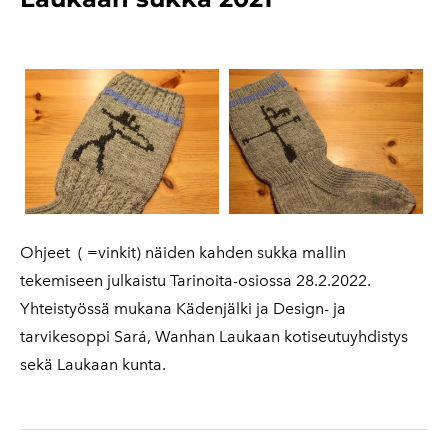
Ohjeet ( =vinkit) näiden kahden sukka mallin
tekemiseen julkaistu Tarinoita-osiossa 28.2.2022.
Yhteistyössä mukana Kädenjälki ja Design- ja
tarvikesoppi Sará, Wanhan Laukaan kotiseutuyhdistys
sekä Laukaan kunta.