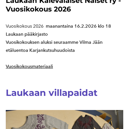
Laukaan Kalevalaiset Naiset ry -
Vuosikokous 2026
Vuosikokous 2026
maanantaina 16.2.2026 klo 18
Laukaan pääkirjasto
Vuosikokouksen aluksi seuraamme Vilma Jään
etäluentoa Karjankutsuhuudoista
Vuosikokousmateriaali
Laukaan villapaidat