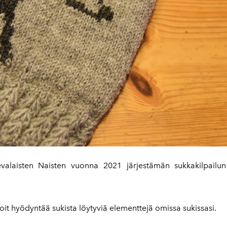
valaisten Naisten vuonna 2021 järjestämän sukkakilpailun 
oit hyödyntää sukista löytyviä elementtejä omissa sukissasi.