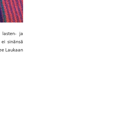
lasten- ja
 ei sinänsä
ulee Laukaan