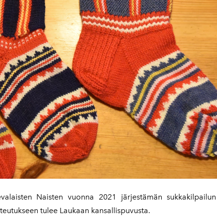
valaisten Naisten vuonna 2021 järjestämän sukkakilpailun 
oteutukseen tulee Laukaan kansallispuvusta.