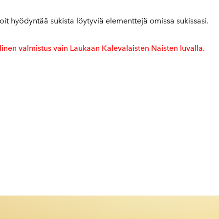
oit hyödyntää sukista löytyviä elementtejä omissa sukissasi.
inen valmistus vain Laukaan Kalevalaisten Naisten luvalla.