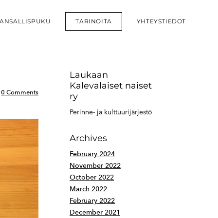
ANSALLISPUKU
TARINOITA
YHTEYSTIEDOT
Laukaan
Kalevalaiset naiset
0 Comments
ry
Perinne- ja kulttuurijärjestö
Archives
February 2024
November 2022
October 2022
March 2022
February 2022
December 2021