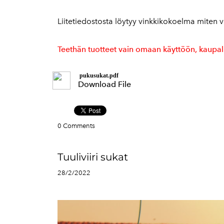
Liitetiedostosta löytyy vinkkikokoelma miten v
Teethän tuotteet vain omaan käyttöön, kaupall
pukusukat.pdf
Download File
0 Comments
Tuuliviiri sukat
28/2/2022