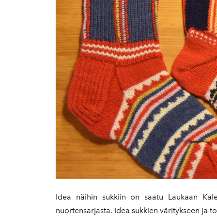
Idea näihin sukkiin on saatu Laukaan Kale
nuortensarjasta. Idea sukkien väritykseen ja t