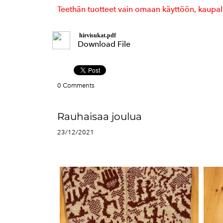
Teethän tuotteet vain omaan käyttöön, kaupall
hirvisukat.pdf
Download File
0 Comments
Rauhaisaa joulua
23/12/2021