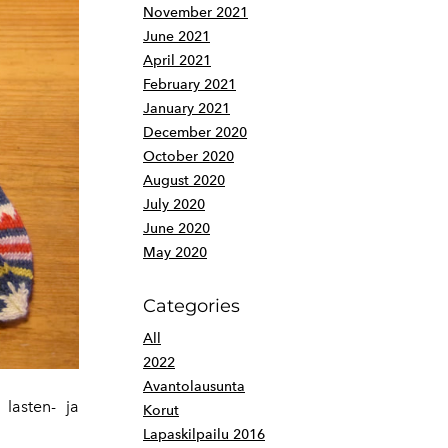
November 2021
June 2021
April 2021
February 2021
January 2021
December 2020
October 2020
August 2020
July 2020
June 2020
May 2020
Categories
All
2022
Avantolausunta
lasten- ja
Korut
Lapaskilpailu 2016