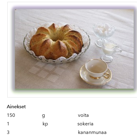
Ainekset
150 g voita
1 kp sokeria
3 kananmunaa