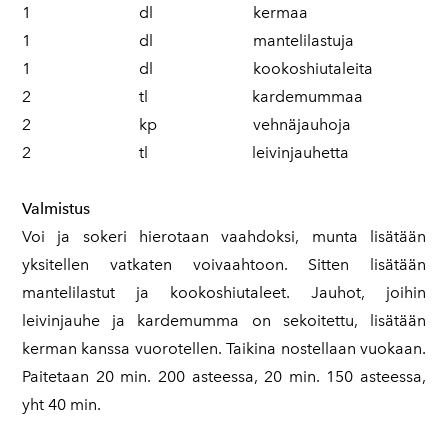
1 dl kermaa
1 dl mantelilastuja
1 dl kookoshiutaleita
2 tl kardemummaa
2 kp vehnäjauhoja
2 tl leivinjauhetta
Valmistus
Voi ja sokeri hierotaan vaahdoksi, munta lisätään
yksitellen vatkaten voivaahtoon. Sitten lisätään
mantelilastut ja kookoshiutaleet. Jauhot, joihin
leivinjauhe ja kardemumma on sekoitettu, lisätään
kerman kanssa vuorotellen. Taikina nostellaan vuokaan.
Paitetaan 20 min. 200 asteessa, 20 min. 150 asteessa,
yht 40 min.