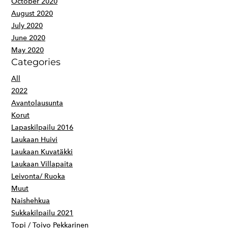
October 2020
August 2020
July 2020
June 2020
May 2020
Categories
All
2022
Avantolausunta
Korut
Lapaskilpailu 2016
Laukaan Huivi
Laukaan Kuvatäkki
Laukaan Villapaita
Leivonta/ Ruoka
Muut
Naishehkua
Sukkakilpailu 2021
Topi / Toivo Pekkarinen