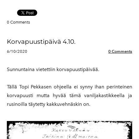
0 Comments
Korvapuustipäivä 4.10.
6/10/2020
0 Comments
Sunnuntaina vietettiin korvapuustipäivää.
Tällä Topi Pekkasen ohjeella ei synny ihan perinteinen
korvapuusti mutta hyvää tämä vaniljakastikkeella ja
rusinoilla täytetty kakkuvehnäskin on.