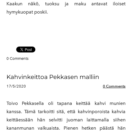
Kaakun näkö, tuoksu ja maku antavat iloiset
hymykuopat poskii.
0 Comments
Kahvinkeittoa Pekkasen malliin
17/5/2020
0 Comments
Toivo Pekkasella oli tapana keittää kahvi munien
kanssa. Tämä tarkoitti sitä, että kahvinporoista kahvia
keittäessään hän selvitti juoman laittamalla siihen
kananmunan valkuaista. Pienen hetken päästä hän