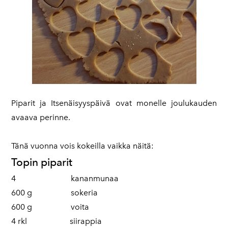
Piparit ja Itsenäisyyspäivä ovat monelle joulukauden
avaava perinne.
Tänä vuonna vois kokeilla vaikka näitä:
Topin piparit
4 kananmunaa
600 g sokeria
600 g voita
4 rkl siirappia