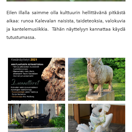
Eilen illalla saimme olla
kulttuurin hellittävänä pitkästä
aikaa: runoa Kalevalan naisista, taideteoksia, valokuvia
ja kantelemusiikkia. Tähän näyttelyyn kannattaa käydä
tutustumassa.