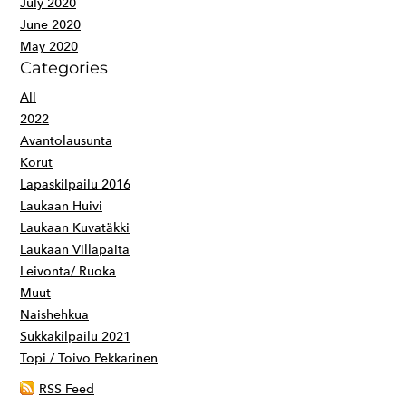
July 2020
June 2020
May 2020
Categories
All
2022
Avantolausunta
Korut
Lapaskilpailu 2016
Laukaan Huivi
Laukaan Kuvatäkki
Laukaan Villapaita
Leivonta/ Ruoka
Muut
Naishehkua
Sukkakilpailu 2021
Topi / Toivo Pekkarinen
RSS Feed