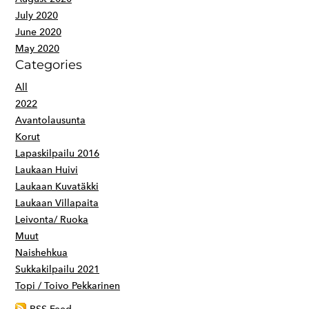
July 2020
June 2020
May 2020
Categories
All
2022
Avantolausunta
Korut
Lapaskilpailu 2016
Laukaan Huivi
Laukaan Kuvatäkki
Laukaan Villapaita
Leivonta/ Ruoka
Muut
Naishehkua
Sukkakilpailu 2021
Topi / Toivo Pekkarinen