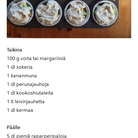
Taikina
100 g voita tai margariiniä
1 dl sokeria
1 kananmuna
1 dl perunajauhoja
1 dl kookoshiutaleita
1 tl leivinjauhetta
1 dl kermaa
Päälle
5 dl pieniä raparperipaloja