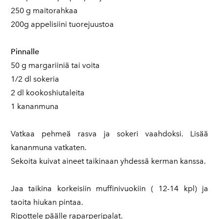
250 g maitorahkaa
200g appelisiini tuorejuustoa
Pinnalle
50 g margariiniä tai voita
1/2 dl sokeria
2 dl kookoshiutaleita
1 kananmuna
Vatkaa pehmeä rasva ja sokeri vaahdoksi. Lisää
kananmuna vatkaten.
Sekoita kuivat aineet taikinaan yhdessä kerman kanssa.
Jaa taikina korkeisiin muffinivuokiin ( 12-14 kpl) ja
taoita hiukan pintaa.
Ripottele päälle raparperipalat.