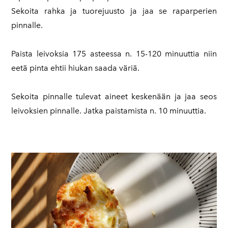
Sekoita rahka ja tuorejuusto ja jaa se raparperien
pinnalle.
Paista leivoksia 175 asteessa n. 15-120 minuuttia niin
eetä pinta ehtii hiukan saada väriä.
Sekoita pinnalle tulevat aineet keskenään ja jaa seos
leivoksien pinnalle. Jatka paistamista n. 10 minuuttia.