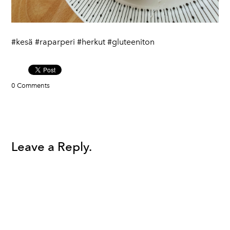
#kesä #raparperi #herkut #gluteeniton
0 Comments
Leave a Reply.